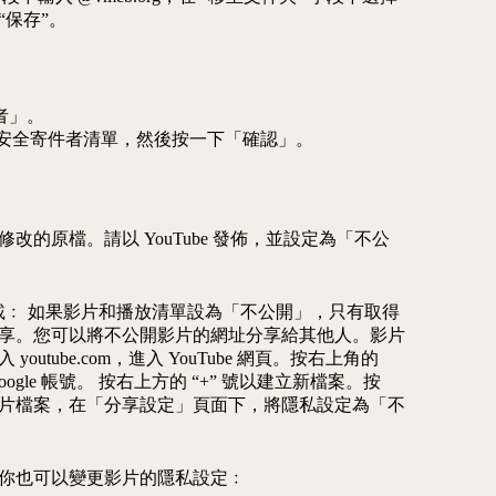
“保存”。
者」。
org 至安全寄件者清單，然後按一下「確認」。
改的原檔。請以 YouTube 發佈，並設定為「不公
ed) 上載﹕ 如果影片和播放清單設為「不公開」，只有取得
享。您可以將不公開影片的網址分享給其他人。影片
utube.com，進入 YouTube 網頁。按右上角的
ogle 帳號。 按右上方的 “+” 號以建立新檔案。按
片檔案，在「分享設定」頁面下，將隱私設定為「不
你也可以變更影片的隱私設定﹕