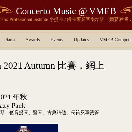
Concerto Music @ VMEB
& Piano Professional Institute 小提琴 / 鋼琴專業音樂培訓．婚
Piano
Awards
Events
Updates
VMEB Competit
on 2021 Autumn 比賽，網上
21 年秋
Lazy Pack
琴、低音提琴、豎琴、古典結他、長笛及單簧管