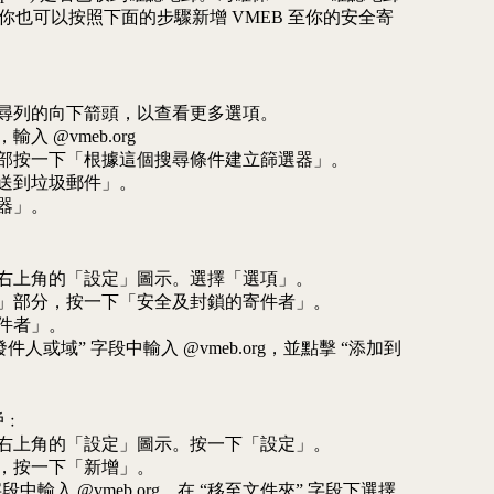
你也可以按照下面的步驟新增 VMEB 至你的安全寄
部搜尋列的向下箭頭，以查看更多選項。
入 @vmeb.org
窗底部按一下「根據這個搜尋條件建立篩選器」。
傳送到垃圾郵件」。
選器」。
頁面右上角的「設定」圖示。選擇「選項」。
電郵」部分，按一下「安全及封鎖的寄件者」。
寄件者」。
發件人或域” 字段中輸入 @vmeb.org，並點擊 “添加到
帳戶﹕
頁面右上角的「設定」圖示。按一下「設定」。
分，按一下「新增」。
 字段中輸入 @vmeb.org，在 “移至文件夾” 字段下選擇