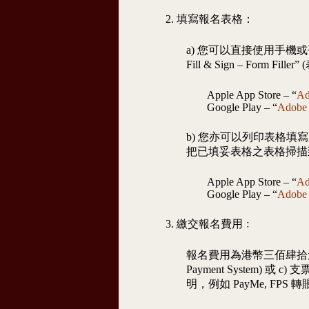
2. 填寫報名表格：
a) 您可以直接使用手機或
Fill & Sign – Form Fil
Apple App Store – “
Ad
Google Play – “
Adobe 
b) 您亦可以列印表格填寫，再
把已填妥表格之表格掃描
Apple App Store – “
Ad
Google Play – “
Adobe
3. 繳交報名費用﹕
報名費用為港幣三佰肆拾元
Payment System)
明，例如 PayMe, F