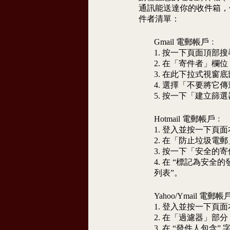
通訊能送達你的收件箱，
件者清單：
Gmail 電郵帳戶﹕
1. 按一下頁面頂
2. 在「寄件者」欄位，輸
3. 在此下拉式視
4. 選擇「不要將它
5. 按一下「建立篩
Hotmail 電郵帳戶﹕
1. 登入並按一下
2. 在「防止垃圾
3. 按一下「安全的
4. 在 “標記為安全的
列表”。
Yahoo/Ymail 電郵
1. 登入並按一下
2. 在「過濾器」部
3. 在 “發件人包含”