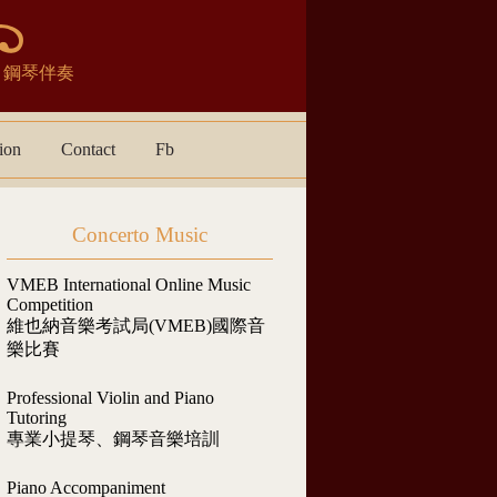
宴表演．鋼琴伴奏
ion
Contact
Fb
Concerto Music
VMEB International Online Music
Competition
維也納音樂考試局(VMEB)國際音
樂比賽
Professional Violin and Piano
Tutoring
專業小提琴、鋼琴音樂培訓
Piano Accompaniment