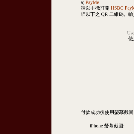
a)
PayMe
請以手機打開
HSBC Pay
瞄以下之 QR 二維碼。輸入金
Use
使
付款成功後使用螢幕截圖
iPhone 螢幕截圖: