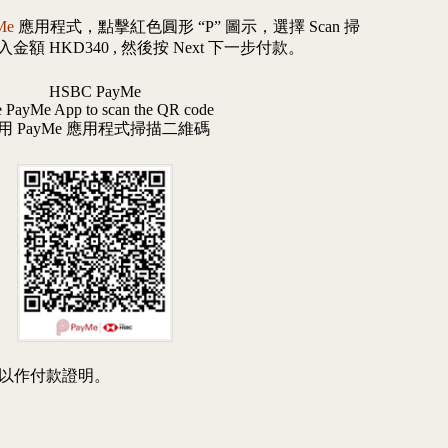
Me
應用程式，點擊紅色圓形 “P” 圖示，選擇 Scan 掃
額 HKD340 , 然後按 Next 下一步付款。
HSBC PayMe
 PayMe App to scan the QR code
用 PayMe 應用程式掃描二維碼
以作付款證明。