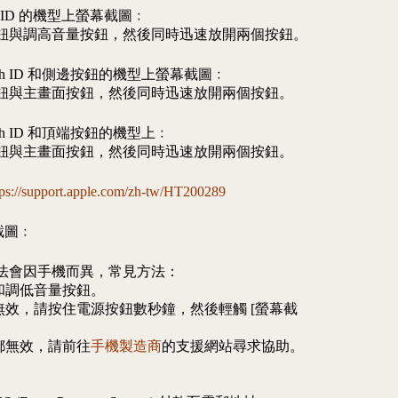
ace ID 的機型上螢幕截圖﹕
鈕與調高音量按鈕，然後同時迅速放開兩個按鈕。
Touch ID 和側邊按鈕的機型上螢幕截圖﹕
鈕與主畫面按鈕，然後同時迅速放開兩個按鈕。
ouch ID 和頂端按鈕的機型上﹕
鈕與主畫面按鈕，然後同時迅速放開兩個按鈕。
tps://support.apple.com/zh-tw/HT200289
幕截圖﹕
法會因手機而異，常見方法：
和調低音量按鈕。
無效，請按住電源按鈕數秒鐘，然後輕觸 [螢幕截
都無效，請前往
手機製造商
的支援網站尋求協助。