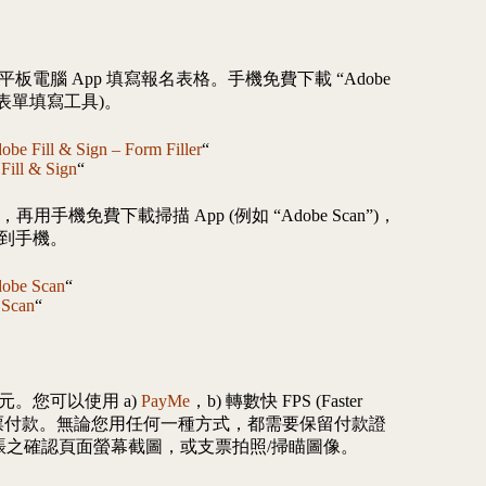
平板電腦 App 填寫報名表格。手機免費下載 “Adobe
ler” (表單填寫工具)。
obe Fill & Sign – Form Filler
“
Fill & Sign
“
用手機免費下載掃描 App (例如 “Adobe Scan”)，
到手機。
obe Scan
“
 Scan
“
。您可以使用 a)
PayMe
，b) 轉數快 FPS (Faster
 或 c) 支票付款。無論您用任何一種方式，都需要保留付款證
PS 轉賬之確認頁面螢幕截圖，或支票拍照/掃瞄圖像。