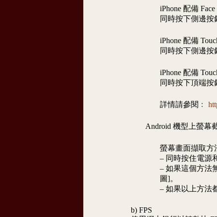
iPhone 配備 F
同時按下側邊按
iPhone 配備 
同時按下側邊按
iPhone 配備 T
同時按下頂端按
詳情請參閱﹕
ht
Android 機型上螢
螢幕畫面擷取方
– 同時按住電源
– 如果這個方法
圖]。
– 如果以上方法
b) FPS